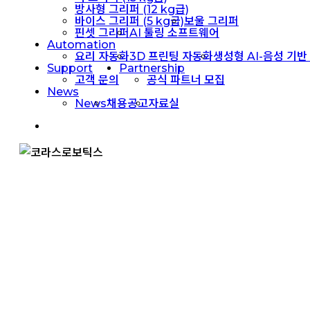
방사형 그리퍼 (12 kg급)
바이스 그리퍼 (5 kg급)
보울 그리퍼
핀셋 그리퍼
AI 툴링 소프트웨어
Automation
요리 자동화
3D 프린팅 자동화
생성형 AI-음성 기반
Support
Partnership
고객 문의
공식 파트너 모집
News
News
채용공고
자료실
facebook
linkedin
youtube
instagram