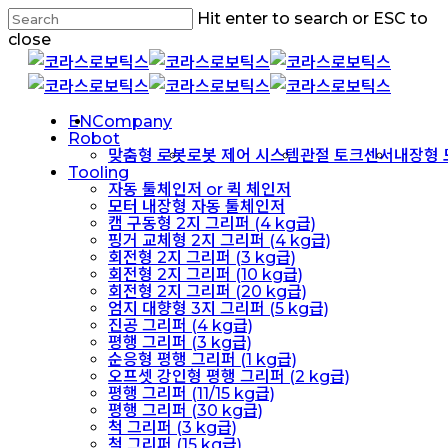
Skip
Hit enter to search or ESC to
to
close
main
Close
content
Search
Menu
EN
Company
Robot
맞춤형 로봇
로봇 제어 시스템
관절 토크센서
내장형 
Tooling
자동 툴체인저 or 퀵 체인저
모터 내장형 자동 툴체인저
캠 구동형 2지 그리퍼 (4 kg급)
핑거 교체형 2지 그리퍼 (4 kg급)
회전형 2지 그리퍼 (3 kg급)
회전형 2지 그리퍼 (10 kg급)
회전형 2지 그리퍼 (20 kg급)
엄지 대향형 3지 그리퍼 (5 kg급)
진공 그리퍼 (4 kg급)
평행 그리퍼 (3 kg급)
순응형 평행 그리퍼 (1 kg급)
오프셋 강인형 평행 그리퍼 (2 kg급)
평행 그리퍼 (11/15 kg급)
평행 그리퍼 (30 kg급)
척 그리퍼 (3 kg급)
척 그리퍼 (15 kg급)