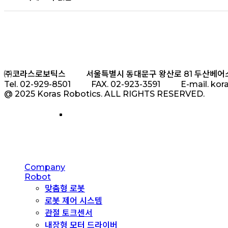
㈜코라스로보틱스
서울특별시 동대문구 왕산로 81 두산베어
Tel. 02-929-8501
FAX. 02-923-3591
E-mail. ko
@ 2025 Koras Robotics. ALL RIGHTS RESERVED.
Close
Company
Menu
Robot
맞춤형 로봇
로봇 제어 시스템
관절 토크센서
내장형 모터 드라이버