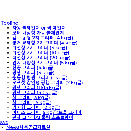
Tooling
자동 툴체인저 or 퀵 체인저
모터 내장형 자동 툴체인저
캠 구동형 2지 그리퍼 (4 kg급)
핑거 교체형 2지 그리퍼 (4 kg급)
회전형 2지 그리퍼 (3 kg급)
회전형 2지 그리퍼 (10 kg급)
회전형 2지 그리퍼 (20 kg급)
엄지 대향형 3지 그리퍼 (5 kg급)
진공 그리퍼 (4 kg급)
구
평행 그리퍼 (3 kg급)
순응형 평행 그리퍼 (1 kg급)
오프셋 강인형 평행 그리퍼 (2 kg급)
평행 그리퍼 (11/15 kg급)
평행 그리퍼 (30 kg급)
척 그리퍼 (3 kg급)
척 그리퍼 (15 kg급)
방사형 그리퍼 (12 kg급)
바이스 그리퍼 (5 kg급)
보울 그리퍼
핀셋 그리퍼
AI 툴링 소프트웨어
ews
News
채용공고
자료실