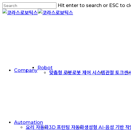
Skip
Hit enter to search or ESC to c
to
Close
main
Search
content
Menu
Robot
Company
맞춤형 로봇
로봇 제어 시스템
관절 토크센
Automation
요리 자동화
3D 프린팅 자동화
생성형 AI-음성 기반 