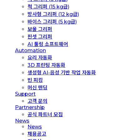
척 그리퍼 (15 kg급)
방사형 그리퍼 (12 kg급)
바이스 그리퍼 (5 kg급)
보울 그리퍼
핀셋 그리퍼
AI 툴링 소프트웨어
Automation
요리 자동화
3D 프린팅 자동화
생성형 AI-음성 기반 작업 자동화
빈 피킹
머신 텐딩
Support
고객 문의
Partnership
공식 파트너 모집
News
News
채용공고