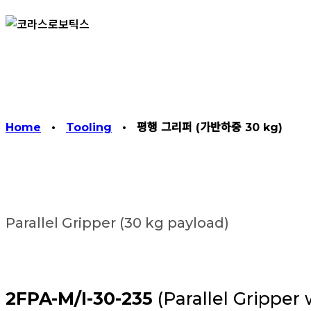
Home
•
Tooling
•
평행 그리퍼 (가반하중 30 kg)
Parallel Gripper (30 kg payload)
2FPA-M/I-30-235
(Parallel Gripper