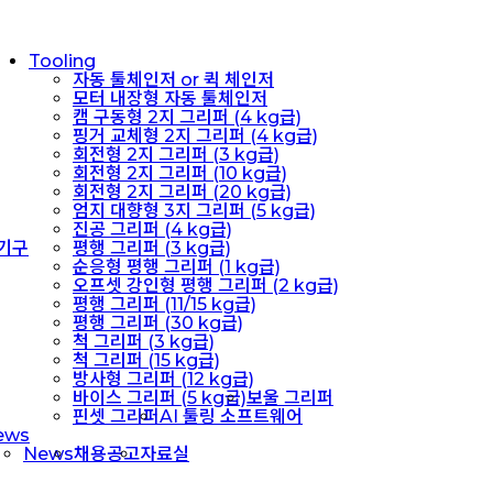
Tooling
자동 툴체인저 or 퀵 체인저
모터 내장형 자동 툴체인저
캠 구동형 2지 그리퍼 (4 kg급)
핑거 교체형 2지 그리퍼 (4 kg급)
회전형 2지 그리퍼 (3 kg급)
회전형 2지 그리퍼 (10 kg급)
회전형 2지 그리퍼 (20 kg급)
엄지 대향형 3지 그리퍼 (5 kg급)
진공 그리퍼 (4 kg급)
 기구
평행 그리퍼 (3 kg급)
순응형 평행 그리퍼 (1 kg급)
오프셋 강인형 평행 그리퍼 (2 kg급)
평행 그리퍼 (11/15 kg급)
평행 그리퍼 (30 kg급)
척 그리퍼 (3 kg급)
척 그리퍼 (15 kg급)
방사형 그리퍼 (12 kg급)
바이스 그리퍼 (5 kg급)
보울 그리퍼
핀셋 그리퍼
AI 툴링 소프트웨어
ews
News
채용공고
자료실