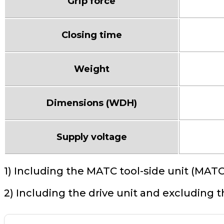
Grip force
Closing time
Weight
Dimensions (WDH)
Supply voltage
1) Including the MATC tool-side unit (MATC
2) Including the drive unit and excluding t