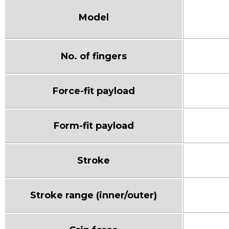
Model
No. of fingers
Force-fit payload
Form-fit payload
Stroke
Stroke range (inner/outer)