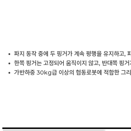
파지 동작 중에 두 핑거가 계속 평행을 유지하고, 
한쪽 핑거는 고정되어 움직이지 않고, 반대쪽 핑거
가반하중 30kg급 이상의 협동로봇에 적합한 그리