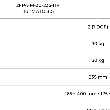
2FPA-M-30-235-HP
(for MATC-30)
2 (1 DOF)
30 kg
30 kg
235 mm
165 ~ 400 mm / 175