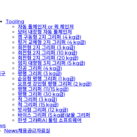
Tooling
자동 툴체인저 or 퀵 체인저
모터 내장형 자동 툴체인저
캠 구동형 2지 그리퍼 (4 kg급)
핑거 교체형 2지 그리퍼 (4 kg급)
회전형 2지 그리퍼 (3 kg급)
회전형 2지 그리퍼 (10 kg급)
회전형 2지 그리퍼 (20 kg급)
엄지 대향형 3지 그리퍼 (5 kg급)
진공 그리퍼 (4 kg급)
기구
평행 그리퍼 (3 kg급)
순응형 평행 그리퍼 (1 kg급)
오프셋 강인형 평행 그리퍼 (2 kg급)
평행 그리퍼 (11/15 kg급)
평행 그리퍼 (30 kg급)
척 그리퍼 (3 kg급)
척 그리퍼 (15 kg급)
방사형 그리퍼 (12 kg급)
바이스 그리퍼 (5 kg급)
보울 그리퍼
핀셋 그리퍼
AI 툴링 소프트웨어
ws
News
채용공고
자료실