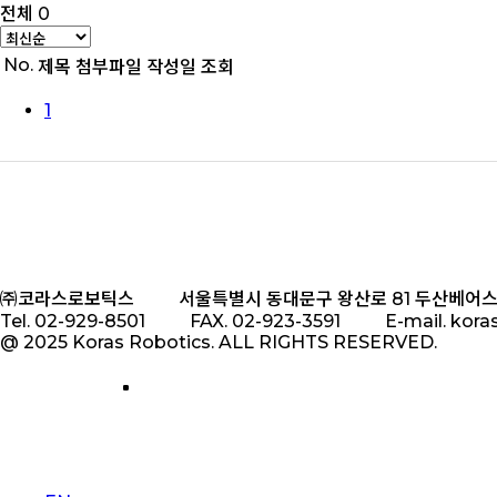
전체 0
No.
제목
첨부파일
작성일
조회
1
㈜코라스로보틱스
서울특별시 동대문구 왕산로 81 두산베어스
Tel. 02-929-8501
FAX. 02-923-3591
E-mail. kor
@ 2025 Koras Robotics. ALL RIGHTS RESERVED.