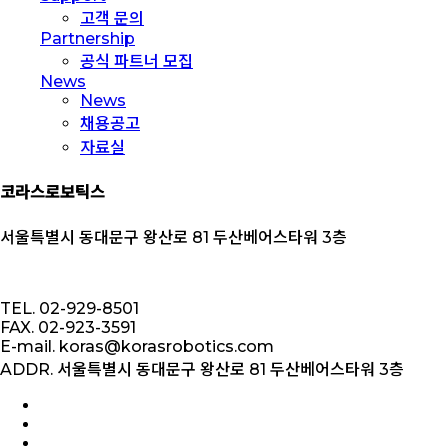
고객 문의
Partnership
공식 파트너 모집
News
News
채용공고
자료실
코라스로보틱스
서울특별시 동대문구 왕산로 81 두산베어스타워 3층
TEL. 02-929-8501
FAX. 02-923-3591
E-mail. koras@korasrobotics.com
ADDR. 서울특별시 동대문구 왕산로 81 두산베어스타워 3층
facebook
linkedin
youtube