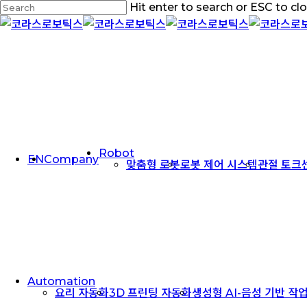
Skip
Hit enter to search or ESC to cl
to
Close
main
Search
content
Menu
Robot
EN
Company
맞춤형 로봇
로봇 제어 시스템
관절 토크
Automation
요리 자동화
3D 프린팅 자동화
생성형 AI-음성 기반 작