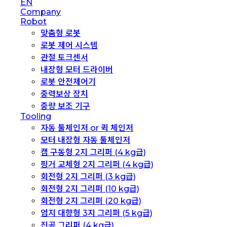
Close
EN
Menu
Company
Robot
맞춤형 로봇
로봇 제어 시스템
관절 토크센서
내장형 모터 드라이버
로봇 안전제어기
중력보상 장치
중량 보조 기구
Tooling
자동 툴체인저 or 퀵 체인저
모터 내장형 자동 툴체인저
캠 구동형 2지 그리퍼 (4 kg급)
핑거 교체형 2지 그리퍼 (4 kg급)
회전형 2지 그리퍼 (3 kg급)
회전형 2지 그리퍼 (10 kg급)
회전형 2지 그리퍼 (20 kg급)
엄지 대향형 3지 그리퍼 (5 kg급)
진공 그리퍼 (4 kg급)