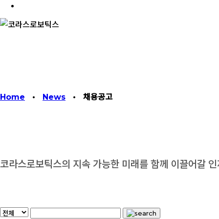
facebook
linkedin
youtube
instagram
Home
•
News
•
채용공고
코라스로보틱스의 지속 가능한 미래를 함께 이끌어갈 인