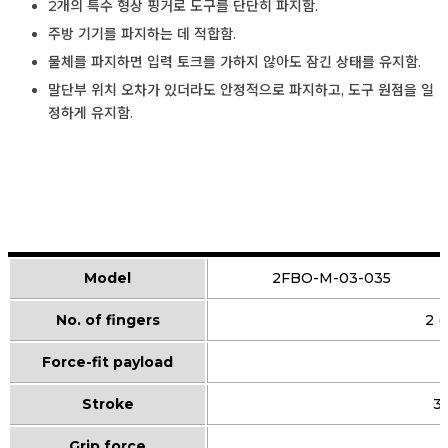
2개의 특수 형상 핑거로 도구를 단단히 파지함.
주방 기기를 파지하는 데 적합함.
물체를 파지하면 입력 토크를 가하지 않아도 잠긴 상태를 유지함.
말단부 위치 오차가 있더라도 안정적으로 파지하고, 도구 원점을 일
정하게 유지함.
Model
2FBO-M-03-035
No. of fingers
2 (
Force-fit payload
Stroke
3
Grip force