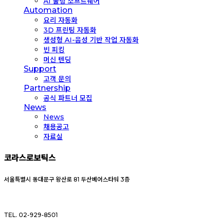
AI 툴링 소프트웨어
Automation
요리 자동화
3D 프린팅 자동화
생성형 AI-음성 기반 작업 자동화
빈 피킹
머신 텐딩
Support
고객 문의
Partnership
공식 파트너 모집
News
News
채용공고
자료실
코라스로보틱스
서울특별시 동대문구 왕산로 81 두산베어스타워 3층
TEL. 02-929-8501