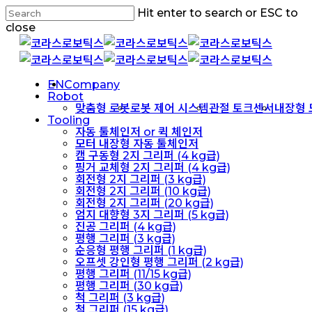
Skip
Hit enter to search or ESC to
to
close
main
Close
content
Search
Menu
EN
Company
Robot
맞춤형 로봇
로봇 제어 시스템
관절 토크센서
내장형 
Tooling
자동 툴체인저 or 퀵 체인저
모터 내장형 자동 툴체인저
캠 구동형 2지 그리퍼 (4 kg급)
핑거 교체형 2지 그리퍼 (4 kg급)
회전형 2지 그리퍼 (3 kg급)
회전형 2지 그리퍼 (10 kg급)
회전형 2지 그리퍼 (20 kg급)
엄지 대향형 3지 그리퍼 (5 kg급)
진공 그리퍼 (4 kg급)
평행 그리퍼 (3 kg급)
순응형 평행 그리퍼 (1 kg급)
오프셋 강인형 평행 그리퍼 (2 kg급)
평행 그리퍼 (11/15 kg급)
평행 그리퍼 (30 kg급)
척 그리퍼 (3 kg급)
척 그리퍼 (15 kg급)