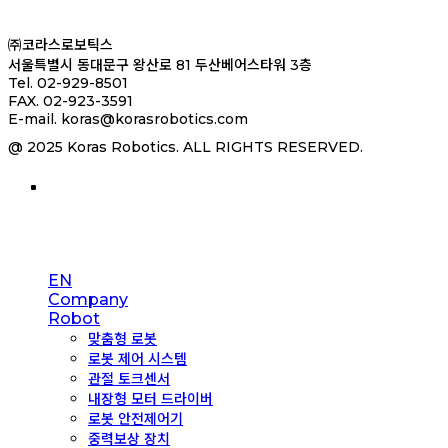
㈜코라스로보틱스
서울특별시 동대문구 왕산로 81 두산베어스타워 3층
Tel. 02-929-8501
FAX. 02-923-3591
E-mail. koras@korasrobotics.com
@ 2025 Koras Robotics. ALL RIGHTS RESERVED.
Close
EN
Menu
Company
Robot
맞춤형 로봇
로봇 제어 시스템
관절 토크센서
내장형 모터 드라이버
로봇 안전제어기
중력보상 장치