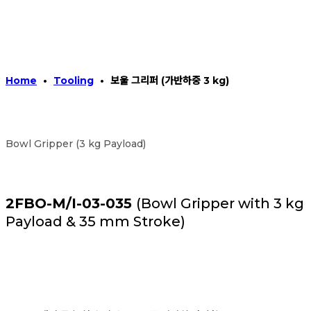
Home
•
Tooling
•
보울 그리퍼 (가반하중 3 kg)
Bowl Gripper (3 kg Payload)
2FBO-M/I-03-035
(Bowl Gripper with 3 kg
Payload & 35 mm Stroke)